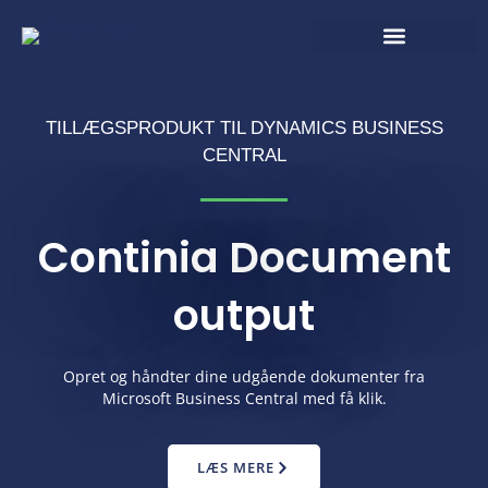
Gå
til
indholdet
Obtain Produkter & Services
IT drift og support
TILLÆGSPRODUKT TIL DYNAMICS BUSINESS
CENTRAL
Continia Document
output
Opret og håndter dine udgående dokumenter fra
Microsoft Business Central med få klik.
LÆS MERE