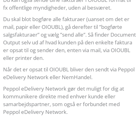
fx offentlige myndigheder, uden al besværet.
Du skal blot bogføre alle fakturaer (uanset om det er
mail, papir eller OIOUBL), gå derefter til ”bogførte
salgsfakturaer” og vælg ”send alle”. Så finder Document
Output selv ud af hvad kunden på den enkelte faktura
er opsat til og sender den, enten via mail, via OIOUBL
eller printer den.
Når det er opsat til OIOUBL bliver den sendt via Peppol
eDelivery Network eller NemHandel.
Peppol eDelivery Network gør det muligt for dig at
kommunikere direkte med enhver kunde eller
samarbejdspartner, som også er forbundet med
Peppol eDelivery Network.