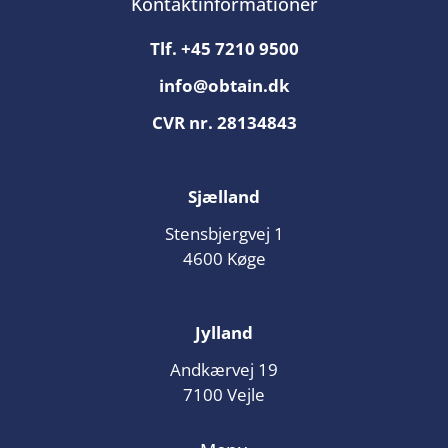
Kontaktinformationer
Tlf.
+45 7210 9500
info@obtain.dk
CVR nr. 28134843
Sjælland
Stensbjergvej 1
4600 Køge
Jylland
Andkærvej 19
7100 Vejle