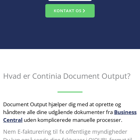
KONTAKT OS
Hvad er Continia Document Output?
Document Output hjælper dig med at oprette og
håndtere alle dine udgående dokumenter fra
Business
Central
uden komplicerede manuelle processer.
Nem E-fakturering til fx offentlige myndigheder
Du kan også sende dine fakturaer i OIOUBL format til