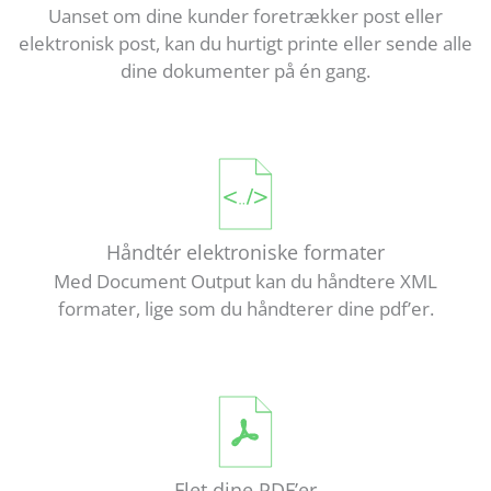
Uanset om dine kunder foretrækker post eller
elektronisk post, kan du hurtigt printe eller sende alle
dine dokumenter på én gang.
Håndtér elektroniske formater
Med Document Output kan du håndtere XML
formater, lige som du håndterer dine pdf’er.
Flet dine PDF’er