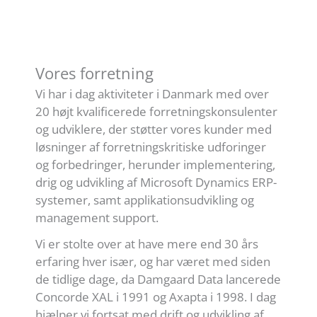
Vores forretning
Vi har i dag aktiviteter i Danmark med over
20 højt kvalificerede forretningskonsulenter
og udviklere, der støtter vores kunder med
løsninger af forretningskritiske udforinger
og forbedringer, herunder implementering,
drig og udvikling af Microsoft Dynamics ERP-
systemer, samt applikationsudvikling og
management support.
Vi er stolte over at have mere end 30 års
erfaring hver især, og har været med siden
de tidlige dage, da Damgaard Data lancerede
Concorde XAL i 1991 og Axapta i 1998. I dag
hjælper vi fortsat med drift og udvikling af