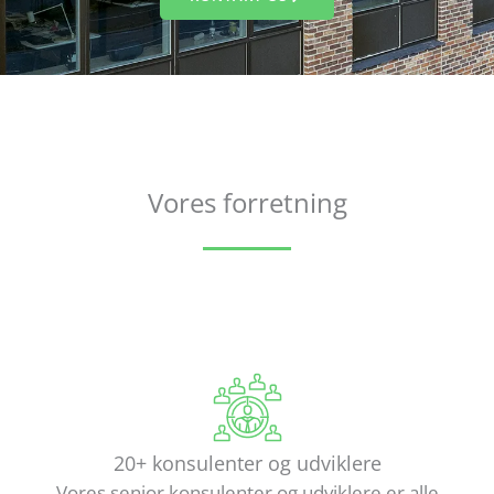
Vores forretning
20+ konsulenter og udviklere
Vores senior konsulenter og udviklere er alle