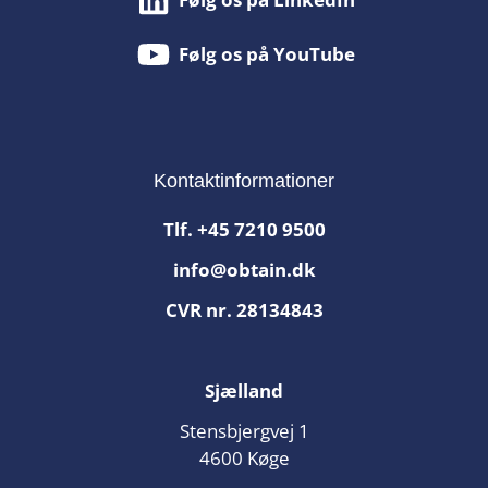
Følg os på YouTube
Kontaktinformationer
Tlf.
+45 7210 9500
info@obtain.dk
CVR nr. 28134843
Sjælland
Stensbjergvej 1
4600 Køge