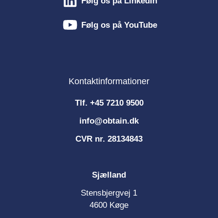
Følg os på LinkedIn
Følg os på YouTube
Kontaktinformationer
Tlf.
+45 7210 9500
info@obtain.dk
CVR nr. 28134843
Sjælland
Stensbjergvej 1
4600 Køge