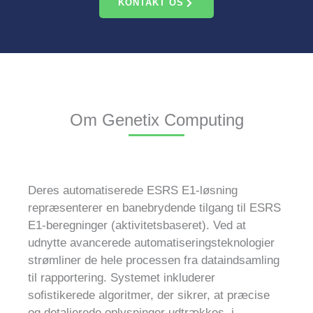
KONTAKT OS
Om Genetix Computing
Deres automatiserede ESRS E1-løsning
repræsenterer en banebrydende tilgang til ESRS
E1-beregninger (aktivitetsbaseret). Ved at
udnytte avancerede automatiseringsteknologier
strømliner de hele processen fra dataindsamling
til rapportering. Systemet inkluderer
sofistikerede algoritmer, der sikrer, at præcise
og detaljerede oplysninger udtrækkes, i